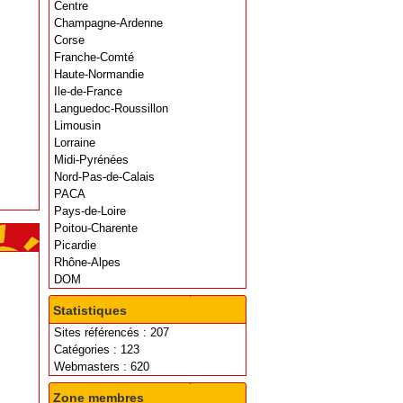
Centre
Champagne-Ardenne
Corse
Franche-Comté
Haute-Normandie
Ile-de-France
Languedoc-Roussillon
Limousin
Lorraine
Midi-Pyrénées
Nord-Pas-de-Calais
PACA
Pays-de-Loire
Poitou-Charente
Picardie
Rhône-Alpes
DOM
Statistiques
Sites référencés : 207
Catégories : 123
Webmasters : 620
Zone membres