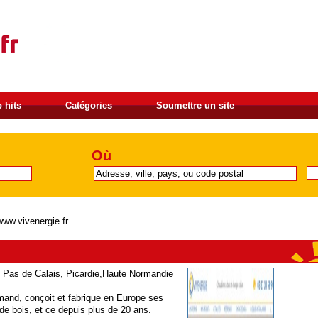
 hits
Catégories
Soumettre un site
Où
www.vivenergie.fr
d Pas de Calais, Picardie,Haute Normandie
mand, conçoit et fabrique en Europe ses
de bois, et ce depuis plus de 20 ans.