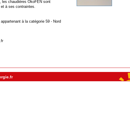
, les chaudières ÖkoFEN sont
 et à ses contraintes.
, appartenant à la catégorie
59 - Nord
fr
rgie.fr