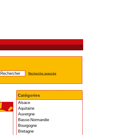
Recherche avancée
Catégories
Alsace
Aquitaine
Auvergne
Basse-Normandie
Bourgogne
Bretagne