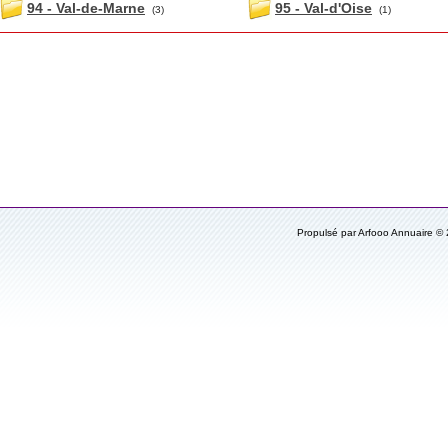
94 - Val-de-Marne
95 - Val-d'Oise
(3)
(1)
Propulsé par Arfooo Annuaire