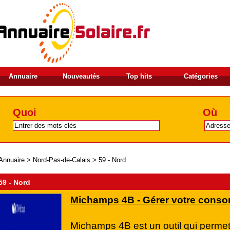
Annuaire
Nouveautés
Top hits
Catégories
Quoi
Où
Annuaire
>
Nord-Pas-de-Calais
>
59 - Nord
59 - Nord
Michamps 4B - Gérer votre conso
Michamps 4B est un outil qui perme