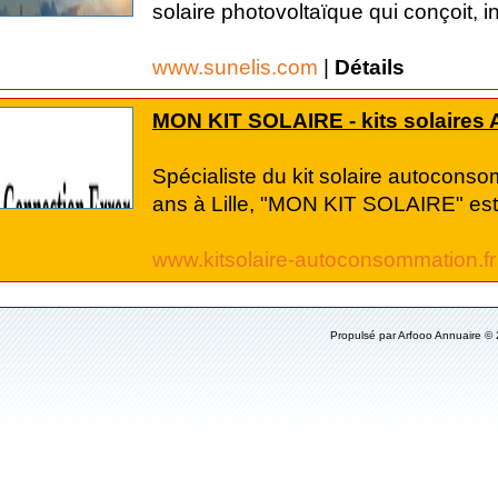
solaire photovoltaïque qui conçoit, ins
www.sunelis.com
|
Détails
MON KIT SOLAIRE - kits solaire
Spécialiste du kit solaire autocons
ans à Lille, "MON KIT SOLAIRE" est.
www.kitsolaire-autoconsommation.f
Propulsé par Arfooo Annuaire