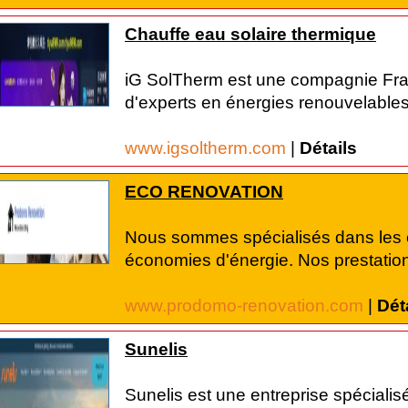
Chauffe eau solaire thermique
iG SolTherm est une compagnie Fra
d'experts en énergies renouvelable
www.igsoltherm.com
|
Détails
ECO RENOVATION
Nous sommes spécialisés dans les 
économies d'énergie. Nos prestations
www.prodomo-renovation.com
|
Dét
Sunelis
Sunelis est une entreprise spécialis