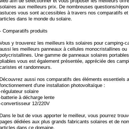
web afin de sélectionner et vous proposer les meilleurs offr
solaires aux meilleurs prix. De nombreuses questions/répon
astuces vous sont accessibles à travers nos comparatifs et
articles dans le monde du solaire.
- Comparatifs produits
Vous y trouverez les meilleurs kits solaires pour camping-c
aussi les meilleurs panneaux à cellules monocristallines ou
polycristallines. Une gamme de panneaux solaires portables
pliables vous est également présentée, appréciée des camp
caristes et randonneurs.
Découvrez aussi nos comparatifs des éléments essentiels 
fonctionnement d'une installation photovoltaïque :
-régulateur solaire
-batterie à décharge lente
-convertisseur 12/220V
Dans le but de vous apporter le meilleur, vous pourrez trouv
pages dédiées aux plus grands fabricants solaires et de no
articles dans ce domaine.