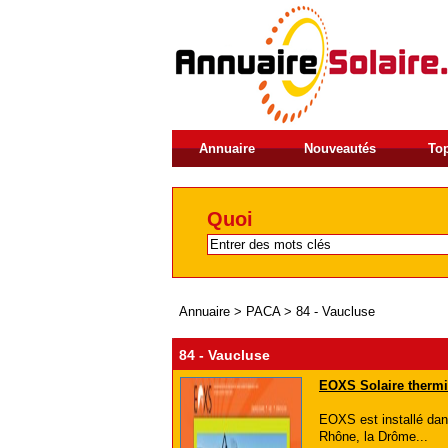
Annuaire
Nouveautés
Top
Quoi
Annuaire
>
PACA
>
84 - Vaucluse
84 - Vaucluse
EOXS Solaire therm
EOXS est installé dan
Rhône, la Drôme...