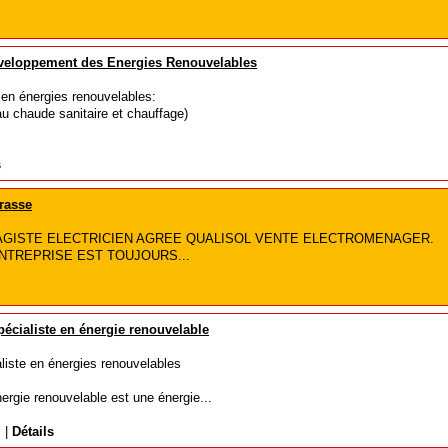
veloppement des Energies Renouvelables
é en énergies renouvelables:
au chaude sanitaire et chauffage)
s
rasse
GISTE ELECTRICIEN AGREE QUALISOL VENTE ELECTROMENAGER.
ENTREPRISE EST TOUJOURS...
écialiste en énergie renouvelable
liste en énergies renouvelables
ergie renouvelable est une énergie...
m
|
Détails