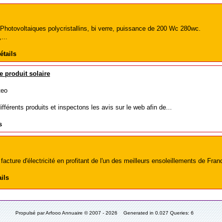
Photovoltaiques polycristallins, bi verre, puissance de 200 Wc 280wc.
...
étails
e produit solaire
teo
férents produits et inspectons les avis sur le web afin de...
s
facture d'électricité en profitant de l'un des meilleurs ensoleillements de Franc
ils
Propulsé par Arfooo Annuaire © 2007 - 2026 Generated in 0.027 Queries: 6