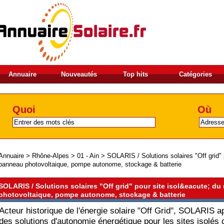
Annuaire
Nouveautés
Top hits
Catégories
Quoi
Où
Annuaire
>
Rhône-Alpes
>
01 - Ain
>
SOLARIS / Solutions solaires "Off grid" 
panneau photovoltaique, pompe autonome, stockage & batterie
SOLARIS / Solutions solaires "Off grid" pour site isol&eacute; du 
photovoltaique, pompe autonome, stockage & batterie
Acteur historique de l'énergie solaire "Off Grid", SOLARIS a
des solutions d'autonomie énergétique pour les sites isolés