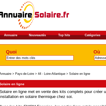
Annuaire
Nouveautés
Top hits
Catégories
Quoi
Où
Annuaire
>
Pays-de-Loire
>
44 - Loire-Atlantique
>
Solaire en ligne
Solaire en ligne
Solaire en ligne met en vente des kits complets pour créer 
installation en solaire thermique chez soi.