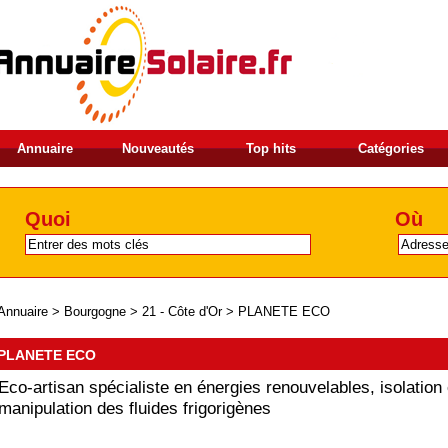
Annuaire
Nouveautés
Top hits
Catégories
Quoi
Où
Annuaire
>
Bourgogne
>
21 - Côte d'Or
>
PLANETE ECO
PLANETE ECO
Eco-artisan spécialiste en énergies renouvelables, isolation 
manipulation des fluides frigorigènes