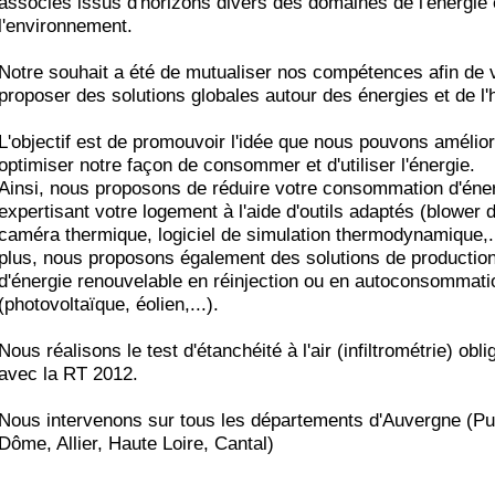
associés issus d'horizons divers des domaines de l'énergie 
l'environnement.
Notre souhait a été de mutualiser nos compétences afin de 
proposer des solutions globales autour des énergies et de l'h
L'objectif est de promouvoir l'idée que nous pouvons amélior
optimiser notre façon de consommer et d'utiliser l'énergie.
Ainsi, nous proposons de réduire votre consommation d'éne
expertisant votre logement à l'aide d'outils adaptés (blower d
caméra thermique, logiciel de simulation thermodynamique,.
plus, nous proposons également des solutions de productio
d'énergie renouvelable en réinjection ou en autoconsommati
(photovoltaïque, éolien,...).
Nous réalisons le test d'étanchéité à l'air (infiltrométrie) obli
avec la RT 2012.
Nous intervenons sur tous les départements d'Auvergne (P
Dôme, Allier, Haute Loire, Cantal)