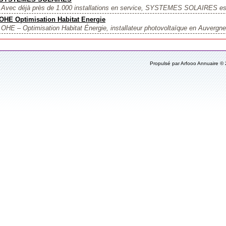
Avec déjà près de 1.000 installations en service, SYSTEMES SOLAIRES est 
OHE Optimisation Habitat Energie
OHE – Optimisation Habitat Énergie, installateur photovoltaïque en Auvergne
Propulsé par Arfooo Annuaire