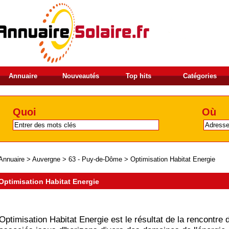
Annuaire
Nouveautés
Top hits
Catégories
Quoi
Où
Annuaire
>
Auvergne
>
63 - Puy-de-Dôme
>
Optimisation Habitat Energie
Optimisation Habitat Energie
Optimisation Habitat Energie est le résultat de la rencontre 