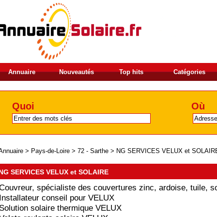
Annuaire
Nouveautés
Top hits
Catégories
Quoi
Où
Annuaire
>
Pays-de-Loire
>
72 - Sarthe
>
NG SERVICES VELUX et SOLAIR
NG SERVICES VELUX et SOLAIRE
Couvreur, spécialiste des couvertures zinc, ardoise, tuile, so
Installateur conseil pour VELUX
Solution solaire thermique VELUX