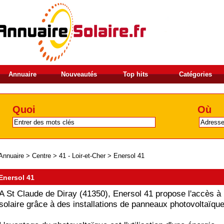
Annuaire
Nouveautés
Top hits
Catégories
Quoi
Où
Annuaire
>
Centre
>
41 - Loir-et-Cher
>
Enersol 41
Enersol 41
A St Claude de Diray (41350), Enersol 41 propose l'accès à 
solaire grâce à des installations de panneaux photovoltaïque