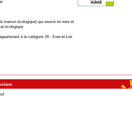
ue
la maison écologique) qui oeuvre en eure et
bitat écologique
 appartenant à la catégorie
28 - Eure-et-Loir
solaire
euf