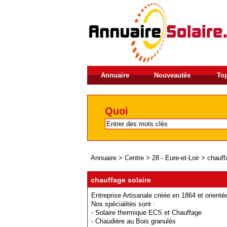
Annuaire
Nouveautés
Top
Quoi
Annuaire
>
Centre
>
28 - Eure-et-Loir
>
chauff
chauffage solaire
Entreprise Artisanale créée en 1864 et orient
Nos spécialités sont :
- Solaire thermique ECS et Chauffage
- Chaudière au Bois granulés