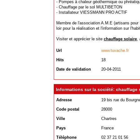
- Pompes à chaleur géothermique ou phréatiq
- Chauffage par le sol MULTIBETON
- Installateur VIESSMANN PRO ACTIF
Membre de l'association A.M.E (artisans pour 
loir pour la réalisation et l'information sur l'ha
Visiter et apprécier le site
chauffage solaire
,
Url
www.tuvache.fr
Hits
18
Date de validation
20-04-2011
Informations sur la société: chauffage 
Adresse
19 bis rue du Bourgn
Code postal
28000
Ville
Chartres
Pays
France
Téléphone
02 37 21 01 56