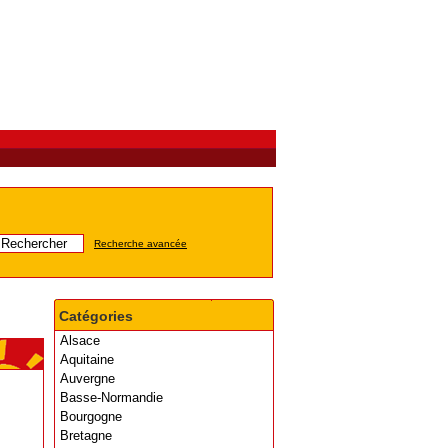
Recherche avancée
Catégories
Alsace
Aquitaine
Auvergne
Basse-Normandie
Bourgogne
Bretagne