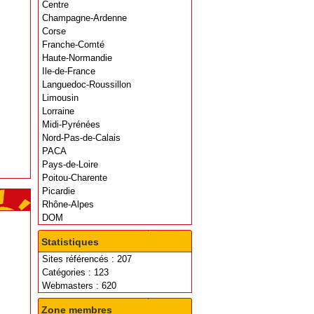
Centre
Champagne-Ardenne
Corse
Franche-Comté
Haute-Normandie
Ile-de-France
Languedoc-Roussillon
Limousin
Lorraine
Midi-Pyrénées
Nord-Pas-de-Calais
PACA
Pays-de-Loire
Poitou-Charente
Picardie
Rhône-Alpes
DOM
Statistiques
Sites référencés : 207
Catégories : 123
Webmasters : 620
Zone membres