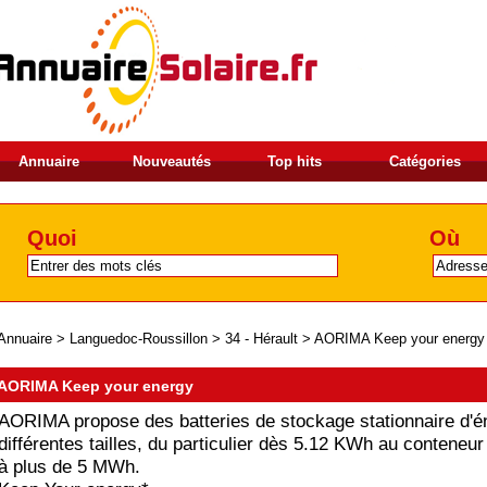
Annuaire
Nouveautés
Top hits
Catégories
Quoi
Où
Annuaire
>
Languedoc-Roussillon
>
34 - Hérault
>
AORIMA Keep your energy
AORIMA Keep your energy
AORIMA propose des batteries de stockage stationnaire d'é
différentes tailles, du particulier dès 5.12 KWh au conteneu
à plus de 5 MWh.