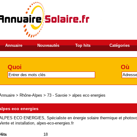
Annuaire
Nouveautés
Top hits
Catégories
Quoi
Où
Annuaire
>
Rhône-Alpes
>
73 - Savoie
>
alpes eco energies
alpes eco energies
ALPES ECO ENERGIES, Spécialiste en énergie solaire thermique et photovo
Vente et installation, alpes-eco-energies.fr
Hits
18