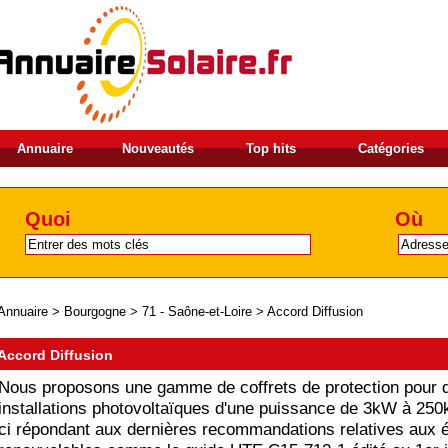
Annuaire
Nouveautés
Top hits
Catégories
Quoi
Où
Annuaire
>
Bourgogne
>
71 - Saône-et-Loire
>
Accord Diffusion
Accord Diffusion
Nous proposons une gamme de coffrets de protection pour 
installations photovoltaïques d'une puissance de 3kW à 25
ci répondant aux dernières recommandations relatives aux 