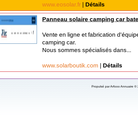
www.eosolar.fr
|
Détails
Panneau solaire camping car bat
Vente en ligne et fabrication d'équi
camping car.
Nous sommes spécialisés dans...
www.solarboutik.com
|
Détails
Propulsé par Arfooo Annuaire