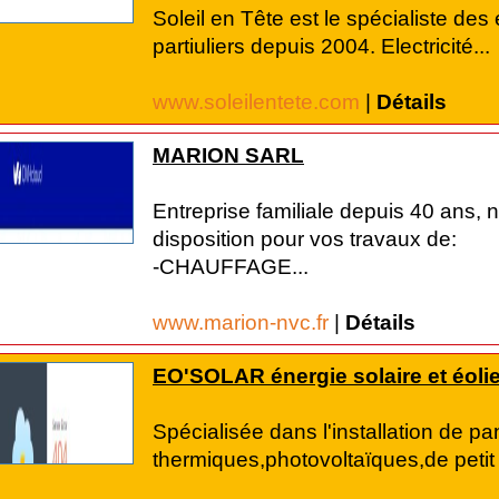
Soleil en Tête est le spécialiste d
partiuliers depuis 2004. Electricité...
www.soleilentete.com
|
Détails
MARION SARL
Entreprise familiale depuis 40 ans, n
disposition pour vos travaux de:
-CHAUFFAGE...
www.marion-nvc.fr
|
Détails
EO'SOLAR énergie solaire et éoli
Spécialisée dans l'installation de p
thermiques,photovoltaïques,de petit 