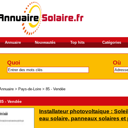
Annuaire
Nouveautés
Top hits
Catégories
Quoi
Où
Annuaire
>
Pays-de-Loire
>
85 - Vendée
85 - Vendée
Installateur photovoltaique : Soleil
eau solaire, panneaux solaires e