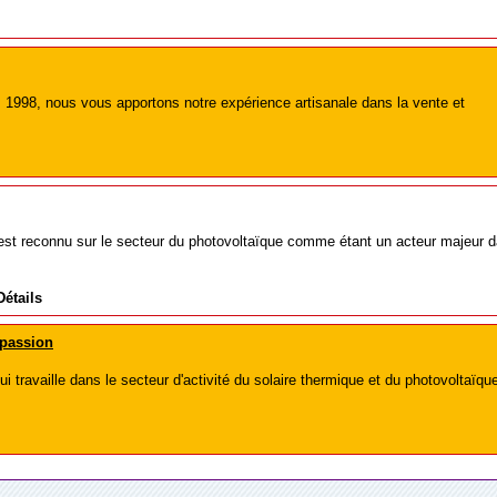
s 1998, nous vous apportons notre expérience artisanale dans la vente et
t reconnu sur le secteur du photovoltaïque comme étant un acteur majeur 
Détails
 passion
i travaille dans le secteur d'activité du solaire thermique et du photovoltaïqu