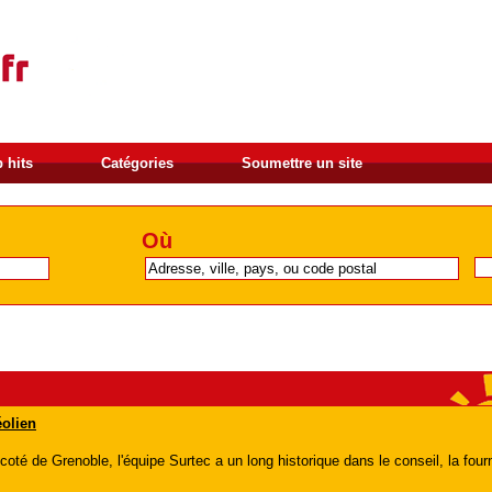
 hits
Catégories
Soumettre un site
Où
éolien
coté de Grenoble, l'équipe Surtec a un long historique dans le conseil, la fourn