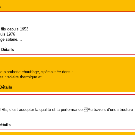
s
 fils depuis 1953
puis 1976
ge solaire,...
|
Détails
de plomberie chauffage, spécialisée dans :
s : solaire thermique et...
Détails
RE, c’est accepter la qualité et la performance. Au travers d’une structure
étails