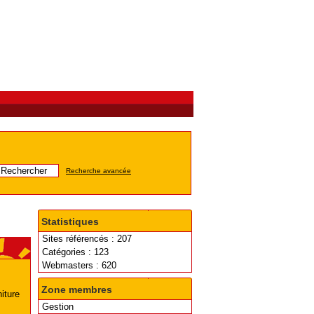
Recherche avancée
Statistiques
Sites référencés : 207
Catégories : 123
Webmasters : 620
Zone membres
iture
Gestion