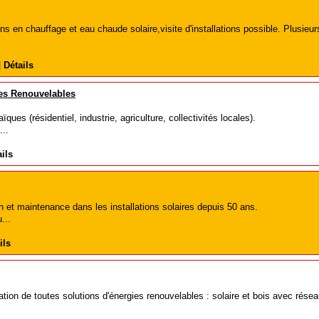
s en chauffage et eau chaude solaire,visite d'installations possible. Plusieur
|
Détails
s Renouvelables
ïques (résidentiel, industrie, agriculture, collectivités locales).
..
ils
ion et maintenance dans les installations solaires depuis 50 ans.
...
ils
lation de toutes solutions d'énergies renouvelables : solaire et bois avec rése