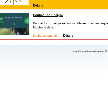
Détails
Boubat Eco Energie
Boubat Eco Energie est un installateur photovoltaïqu
Montrond dans...
boubatecoenergie.fr
|
Détails
Propulsé par Arfooo Annuaire